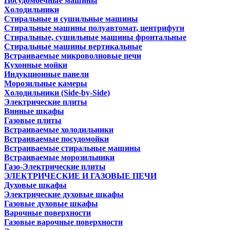
Посудомоечные машины
Холодильники
Стиральные и сушильные машины
Стиральные машины полуавтомат, центрифуги
Стиральные, сушильные машины фронтальные
Стиральные машины вертикальные
Встраиваемые микроволновые печи
Кухонные мойки
Индукционные панели
Морозильные камеры
Холодильники (Side-by-Side)
Электрические плиты
Винные шкафы
Газовые плиты
Встраиваемые холодильники
Встраиваемые посудомойки
Встраиваемые стиральные машины
Встраиваемые морозильники
Газо-Электрические плиты
ЭЛЕКТРИЧЕСКИЕ И ГАЗОВЫЕ ПЕЧИ
Духовые шкафы
Электрические духовые шкафы
Газовые духовые шкафы
Варочные поверхности
Газовые варочные поверхности