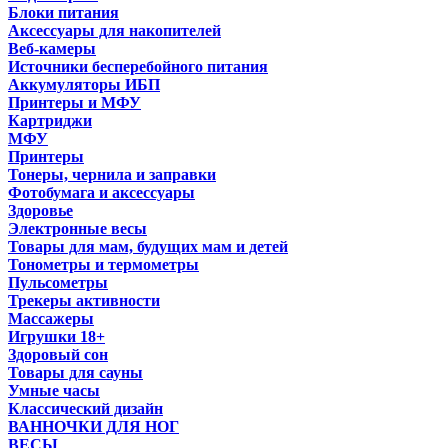
Блоки питания
Аксессуары для накопителей
Веб-камеры
Источники бесперебойного питания
Аккумуляторы ИБП
Принтеры и МФУ
Картриджи
МФУ
Принтеры
Тонеры, чернила и заправки
Фотобумага и аксессуары
Здоровье
Электронные весы
Товары для мам, будущих мам и детей
Тонометры и термометры
Пульсометры
Трекеры активности
Массажеры
Игрушки 18+
Здоровый сон
Товары для сауны
Умные часы
Классический дизайн
ВАННОЧКИ ДЛЯ НОГ
ВЕСЫ