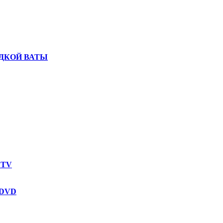
ДКОЙ ВАТЫ
 TV
 DVD