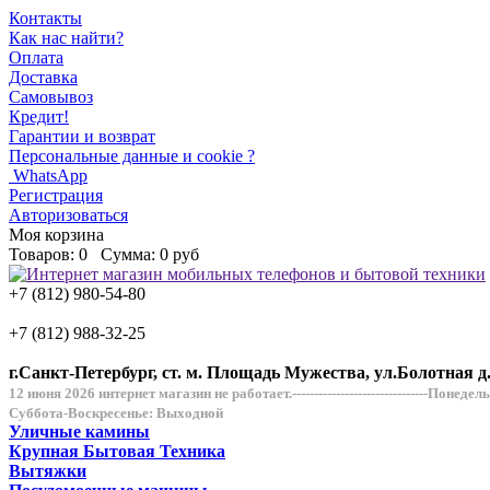
Контакты
Как нас найти?
Оплата
Доставка
Самовывоз
Кредит!
Гарантии и возврат
Персональные данные и cookie ?
WhatsApp
Регистрация
Авторизоваться
Моя корзина
Товаров:
0
Сумма:
0 руб
+7 (812) 980-54-80
+7 (812) 988-32-25
г.Санкт-Петербург, ст. м. Площадь Мужества, ул.Болотная д
12 июня 2026 интернет магазин не работает.-------------------------------Понеде
Суббота-Воскресенье: Выходной
Уличные камины
Крупная Бытовая Техника
Вытяжки