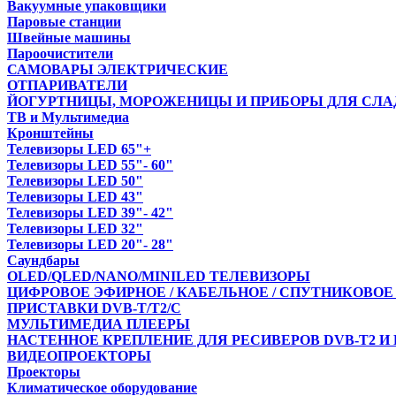
Вакуумные упаковщики
Паровые станции
Швейные машины
Пароочистители
САМОВАРЫ ЭЛЕКТРИЧЕСКИЕ
ОТПАРИВАТЕЛИ
ЙОГУРТНИЦЫ, МОРОЖЕНИЦЫ И ПРИБОРЫ ДЛЯ СЛА
ТВ и Мультимедиа
Кронштейны
Телевизоры LED 65"+
Телевизоры LED 55"- 60"
Телевизоры LED 50"
Телевизоры LED 43"
Телевизоры LED 39"- 42"
Телевизоры LED 32"
Телевизоры LED 20"- 28"
Саундбары
OLED/QLED/NANO/MINILED ТЕЛЕВИЗОРЫ
ЦИФРОВОЕ ЭФИРНОЕ / КАБЕЛЬНОЕ / СПУТНИКОВОЕ
ПРИСТАВКИ DVB-T/T2/С
МУЛЬТИМЕДИА ПЛЕЕРЫ
НАСТЕННОЕ КРЕПЛЕНИЕ ДЛЯ РЕСИВЕРОВ DVB-T2 И
ВИДЕОПРОЕКТОРЫ
Проекторы
Климатическое оборудование