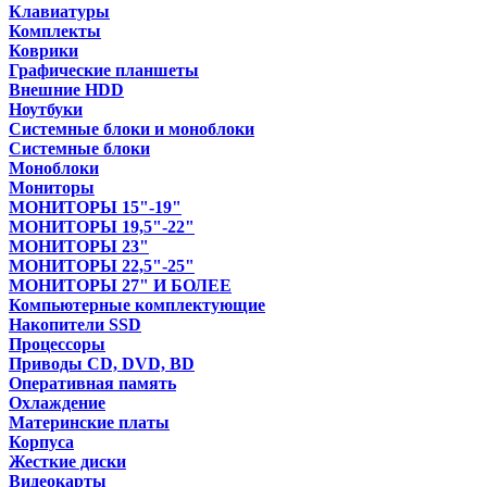
Клавиатуры
Комплекты
Коврики
Графические планшеты
Внешние HDD
Ноутбуки
Системные блоки и моноблоки
Системные блоки
Моноблоки
Мониторы
МОНИТОРЫ 15"-19"
МОНИТОРЫ 19,5"-22"
МОНИТОРЫ 23"
МОНИТОРЫ 22,5"-25"
МОНИТОРЫ 27" И БОЛЕЕ
Компьютерные комплектующие
Накопители SSD
Процессоры
Приводы CD, DVD, BD
Оперативная память
Охлаждение
Материнские платы
Корпуса
Жесткие диски
Видеокарты