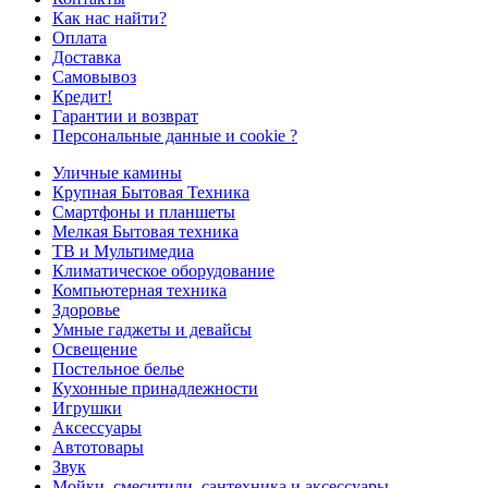
Как нас найти?
Оплата
Доставка
Самовывоз
Кредит!
Гарантии и возврат
Персональные данные и cookie ?
Уличные камины
Крупная Бытовая Техника
Смартфоны и планшеты
Мелкая Бытовая техника
ТВ и Мультимедиа
Климатическое оборудование
Компьютерная техника
Здоровье
Умные гаджеты и девайсы
Освещение
Постельное белье
Кухонные принадлежности
Игрушки
Аксессуары
Автотовары
Звук
Мойки, смеситили, сантехника и аксессуары