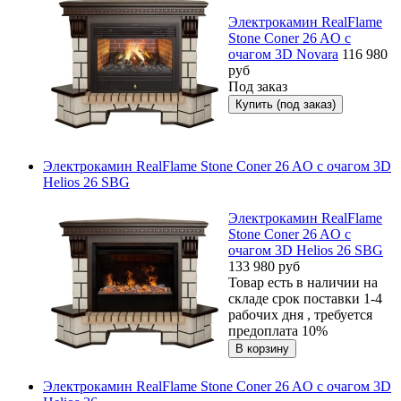
Электрокамин RealFlame
Stone Coner 26 AO с
очагом 3D Novara
116 980
руб
Под заказ
Электрокамин RealFlame Stone Coner 26 AO с очагом 3D
Helios 26 SBG
Электрокамин RealFlame
Stone Coner 26 AO с
очагом 3D Helios 26 SBG
133 980
руб
Товар есть в наличии на
складе срок поставки 1-4
рабочих дня , требуется
предоплата 10%
Электрокамин RealFlame Stone Coner 26 AO с очагом 3D