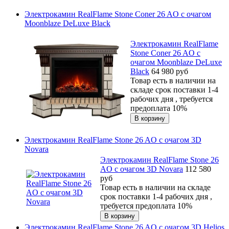
Электрокамин RealFlame Stone Coner 26 AO с очагом
Moonblaze DeLuxe Black
Электрокамин RealFlame
Stone Coner 26 AO с
очагом Moonblaze DeLuxe
Black
64 980
руб
Товар есть в наличии на
складе срок поставки 1-4
рабочих дня , требуется
предоплата 10%
Электрокамин RealFlame Stone 26 AO с очагом 3D
Novara
Электрокамин RealFlame Stone 26
AO с очагом 3D Novara
112 580
руб
Товар есть в наличии на складе
срок поставки 1-4 рабочих дня ,
требуется предоплата 10%
Электрокамин RealFlame Stone 26 AO с очагом 3D Helios