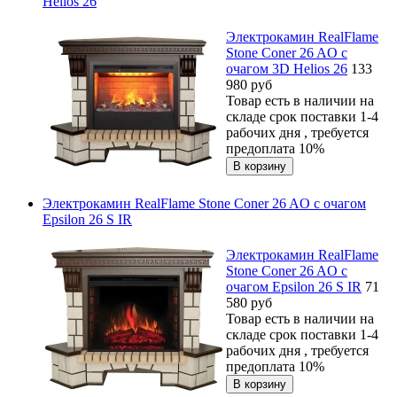
Helios 26
Электрокамин RealFlame
Stone Coner 26 AO с
очагом 3D Helios 26
133
980
руб
Товар есть в наличии на
складе срок поставки 1-4
рабочих дня , требуется
предоплата 10%
Электрокамин RealFlame Stone Coner 26 AO с очагом
Epsilon 26 S IR
Электрокамин RealFlame
Stone Coner 26 AO с
очагом Epsilon 26 S IR
71
580
руб
Товар есть в наличии на
складе срок поставки 1-4
рабочих дня , требуется
предоплата 10%