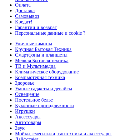
Оплата
Доставка
Самовывоз
Кредит!
Гарантии и возврат
Персональные данные и cookie ?
Уличные камины
Крупная Бытовая Техника
Смартфоны и планшеты
Мелкая Бытовая техника
ТВ и Мультимедиа
Климатическое оборудование
Компьютерная техника
Здоровье
Умные гаджеты и девайсы
Освещение
Постельное белье
Кухонные принадлежности
Игрушки
Аксессуары
Автотовары
Звук
Мойки, смеситили, сантехника и аксессуары
Лайфстайл