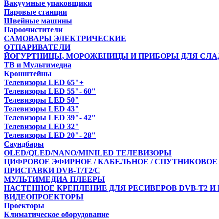
Вакуумные упаковщики
Паровые станции
Швейные машины
Пароочистители
САМОВАРЫ ЭЛЕКТРИЧЕСКИЕ
ОТПАРИВАТЕЛИ
ЙОГУРТНИЦЫ, МОРОЖЕНИЦЫ И ПРИБОРЫ ДЛЯ СЛА
ТВ и Мультимедиа
Кронштейны
Телевизоры LED 65"+
Телевизоры LED 55"- 60"
Телевизоры LED 50"
Телевизоры LED 43"
Телевизоры LED 39"- 42"
Телевизоры LED 32"
Телевизоры LED 20"- 28"
Саундбары
OLED/QLED/NANO/MINILED ТЕЛЕВИЗОРЫ
ЦИФРОВОЕ ЭФИРНОЕ / КАБЕЛЬНОЕ / СПУТНИКОВОЕ
ПРИСТАВКИ DVB-T/T2/С
МУЛЬТИМЕДИА ПЛЕЕРЫ
НАСТЕННОЕ КРЕПЛЕНИЕ ДЛЯ РЕСИВЕРОВ DVB-T2 И
ВИДЕОПРОЕКТОРЫ
Проекторы
Климатическое оборудование