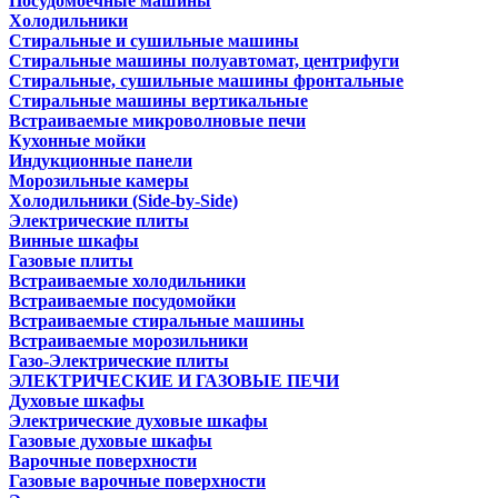
Посудомоечные машины
Холодильники
Стиральные и сушильные машины
Стиральные машины полуавтомат, центрифуги
Стиральные, сушильные машины фронтальные
Стиральные машины вертикальные
Встраиваемые микроволновые печи
Кухонные мойки
Индукционные панели
Морозильные камеры
Холодильники (Side-by-Side)
Электрические плиты
Винные шкафы
Газовые плиты
Встраиваемые холодильники
Встраиваемые посудомойки
Встраиваемые стиральные машины
Встраиваемые морозильники
Газо-Электрические плиты
ЭЛЕКТРИЧЕСКИЕ И ГАЗОВЫЕ ПЕЧИ
Духовые шкафы
Электрические духовые шкафы
Газовые духовые шкафы
Варочные поверхности
Газовые варочные поверхности