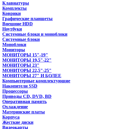
Клавиатуры
Комплекты
Коврики
Графические планшеты
Внешние HDD
Ноутбуки
Системные блоки и моноблоки
Системные блоки
Моноблоки
Мониторы
МОНИТОРЫ 15"-19"
МОНИТОРЫ 19,5"-22"
МОНИТОРЫ 23"
МОНИТОРЫ 22,5"-25"
МОНИТОРЫ 27" И БОЛЕЕ
Компьютерные комплектующие
Накопители SSD
Процессоры
Приводы CD, DVD, BD
Оперативная память
Охлаждение
Материнские платы
Корпуса
Жесткие диски
Видеокарты