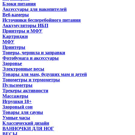
Блоки питания
Аксессуары для накопителей
Веб-камеры
Источники бесперебойного питания
Аккумуляторы ИБП
Принтеры и МФУ
Картриджи
МФУ
Принтеры
Тонеры, чернила и заправки
Фотобумага и аксессуары
Здоровье
Электронные весы
Товары для мам, будущих мам и детей
Тонометры и термометры
Пульсометры
Трекеры активности
Массажеры
Игрушки 18+
Здоровый сон
Товары для сауны
Умные часы
Классический дизайн
ВАННОЧКИ ДЛЯ НОГ
ВЕСЫ