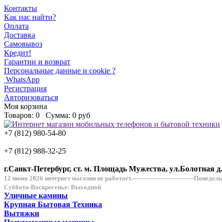
Контакты
Как нас найти?
Оплата
Доставка
Самовывоз
Кредит!
Гарантии и возврат
Персональные данные и cookie ?
WhatsApp
Регистрация
Авторизоваться
Моя корзина
Товаров:
0
Сумма:
0 руб
+7 (812) 980-54-80
+7 (812) 988-32-25
г.Санкт-Петербург, ст. м. Площадь Мужества, ул.Болотная д
12 июня 2026 интернет магазин не работает.-------------------------------Понеде
Суббота-Воскресенье: Выходной
Уличные камины
Крупная Бытовая Техника
Вытяжки