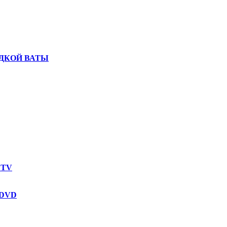
ДКОЙ ВАТЫ
 TV
 DVD