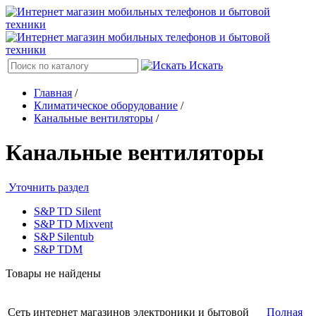
Искать
Главная
/
Климатическое оборудование
/
Канальные вентиляторы
/
Канальные вентиляторы
Уточнить раздел
S&P TD Silent
S&P TD Mixvent
S&P Silentub
S&P TDM
Товары не найдены
Сеть интернет магазинов электроники и бытовой
Полная