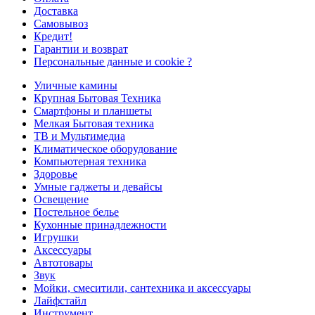
Доставка
Самовывоз
Кредит!
Гарантии и возврат
Персональные данные и cookie ?
Уличные камины
Крупная Бытовая Техника
Смартфоны и планшеты
Мелкая Бытовая техника
ТВ и Мультимедиа
Климатическое оборудование
Компьютерная техника
Здоровье
Умные гаджеты и девайсы
Освещение
Постельное белье
Кухонные принадлежности
Игрушки
Аксессуары
Автотовары
Звук
Мойки, смеситили, сантехника и аксессуары
Лайфстайл
Инструмент