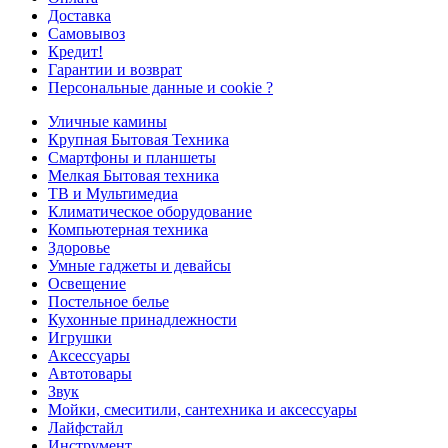
Доставка
Самовывоз
Кредит!
Гарантии и возврат
Персональные данные и cookie ?
Уличные камины
Крупная Бытовая Техника
Смартфоны и планшеты
Мелкая Бытовая техника
ТВ и Мультимедиа
Климатическое оборудование
Компьютерная техника
Здоровье
Умные гаджеты и девайсы
Освещение
Постельное белье
Кухонные принадлежности
Игрушки
Аксессуары
Автотовары
Звук
Мойки, смеситили, сантехника и аксессуары
Лайфстайл
Инструмент