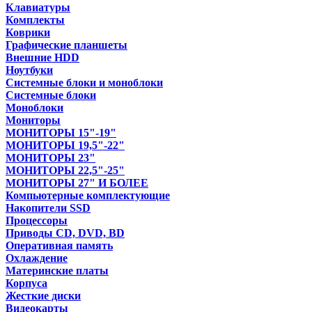
Клавиатуры
Комплекты
Коврики
Графические планшеты
Внешние HDD
Ноутбуки
Системные блоки и моноблоки
Системные блоки
Моноблоки
Мониторы
МОНИТОРЫ 15"-19"
МОНИТОРЫ 19,5"-22"
МОНИТОРЫ 23"
МОНИТОРЫ 22,5"-25"
МОНИТОРЫ 27" И БОЛЕЕ
Компьютерные комплектующие
Накопители SSD
Процессоры
Приводы CD, DVD, BD
Оперативная память
Охлаждение
Материнские платы
Корпуса
Жесткие диски
Видеокарты