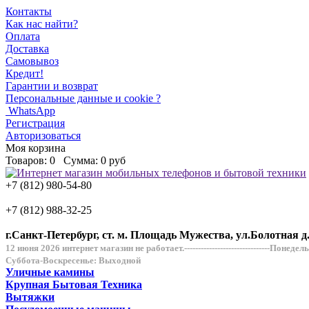
Контакты
Как нас найти?
Оплата
Доставка
Самовывоз
Кредит!
Гарантии и возврат
Персональные данные и cookie ?
WhatsApp
Регистрация
Авторизоваться
Моя корзина
Товаров:
0
Сумма:
0 руб
+7 (812) 980-54-80
+7 (812) 988-32-25
г.Санкт-Петербург, ст. м. Площадь Мужества, ул.Болотная д
12 июня 2026 интернет магазин не работает.-------------------------------Понеде
Суббота-Воскресенье: Выходной
Уличные камины
Крупная Бытовая Техника
Вытяжки