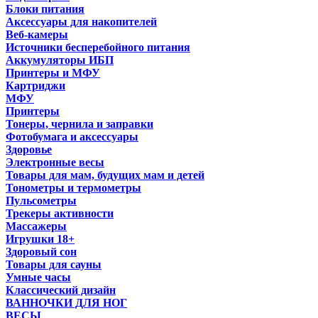
Блоки питания
Аксессуары для накопителей
Веб-камеры
Источники бесперебойного питания
Аккумуляторы ИБП
Принтеры и МФУ
Картриджи
МФУ
Принтеры
Тонеры, чернила и заправки
Фотобумага и аксессуары
Здоровье
Электронные весы
Товары для мам, будущих мам и детей
Тонометры и термометры
Пульсометры
Трекеры активности
Массажеры
Игрушки 18+
Здоровый сон
Товары для сауны
Умные часы
Классический дизайн
ВАННОЧКИ ДЛЯ НОГ
ВЕСЫ