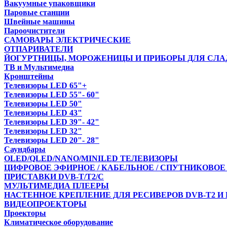
Вакуумные упаковщики
Паровые станции
Швейные машины
Пароочистители
САМОВАРЫ ЭЛЕКТРИЧЕСКИЕ
ОТПАРИВАТЕЛИ
ЙОГУРТНИЦЫ, МОРОЖЕНИЦЫ И ПРИБОРЫ ДЛЯ СЛА
ТВ и Мультимедиа
Кронштейны
Телевизоры LED 65"+
Телевизоры LED 55"- 60"
Телевизоры LED 50"
Телевизоры LED 43"
Телевизоры LED 39"- 42"
Телевизоры LED 32"
Телевизоры LED 20"- 28"
Саундбары
OLED/QLED/NANO/MINILED ТЕЛЕВИЗОРЫ
ЦИФРОВОЕ ЭФИРНОЕ / КАБЕЛЬНОЕ / СПУТНИКОВОЕ
ПРИСТАВКИ DVB-T/T2/С
МУЛЬТИМЕДИА ПЛЕЕРЫ
НАСТЕННОЕ КРЕПЛЕНИЕ ДЛЯ РЕСИВЕРОВ DVB-T2 И
ВИДЕОПРОЕКТОРЫ
Проекторы
Климатическое оборудование