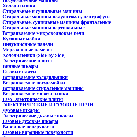
Посудомоечные машины
Холодильники
Стиральные и сушильные машины
Стиральные машины полуавтомат, центрифуги
Стиральные, сушильные машины фронтальные
Стиральные машины вертикальные
Встраиваемые микроволновые печи
Кухонные мойки
Индукционные панели
Морозильные камеры
Холодильники (Side-by-Side)
Электрические плиты
Винные шкафы
Газовые плиты
Встраиваемые холодильники
Встраиваемые посудомойки
Встраиваемые стиральные машины
Встраиваемые морозильники
Газо-Электрические плиты
ЭЛЕКТРИЧЕСКИЕ И ГАЗОВЫЕ ПЕЧИ
Духовые шкафы
Электрические духовые шкафы
Газовые духовые шкафы
Варочные поверхности
Газовые варочные поверхности