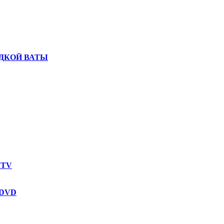
ДКОЙ ВАТЫ
 TV
 DVD