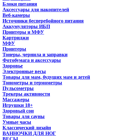
Блоки питания
Аксессуары для накопителей
Веб-камеры
Источники бесперебойного питания
Аккумуляторы ИБП
Принтеры и МФУ
Картриджи
МФУ
Принтеры
Тонеры, чернила и заправки
Фотобумага и аксессуары
Здоровье
Электронные весы
Товары для мам, будущих мам и детей
Тонометры и термометры
Пульсометры
Трекеры активности
Массажеры
Игрушки 18+
Здоровый сон
Товары для сауны
Умные часы
Классический дизайн
ВАННОЧКИ ДЛЯ НОГ
ВЕСЫ