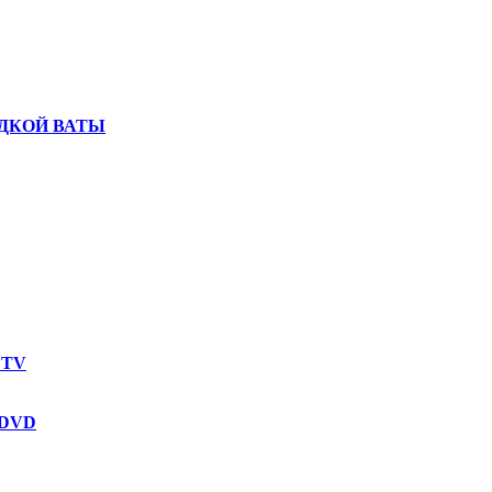
ДКОЙ ВАТЫ
 TV
 DVD