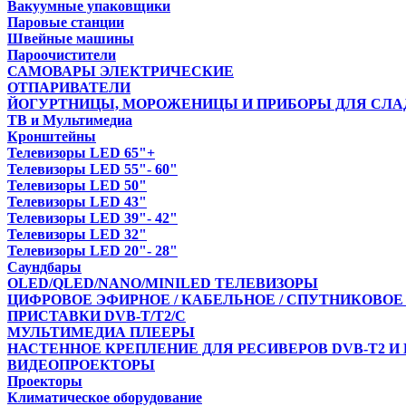
Вакуумные упаковщики
Паровые станции
Швейные машины
Пароочистители
САМОВАРЫ ЭЛЕКТРИЧЕСКИЕ
ОТПАРИВАТЕЛИ
ЙОГУРТНИЦЫ, МОРОЖЕНИЦЫ И ПРИБОРЫ ДЛЯ СЛА
ТВ и Мультимедиа
Кронштейны
Телевизоры LED 65"+
Телевизоры LED 55"- 60"
Телевизоры LED 50"
Телевизоры LED 43"
Телевизоры LED 39"- 42"
Телевизоры LED 32"
Телевизоры LED 20"- 28"
Саундбары
OLED/QLED/NANO/MINILED ТЕЛЕВИЗОРЫ
ЦИФРОВОЕ ЭФИРНОЕ / КАБЕЛЬНОЕ / СПУТНИКОВОЕ
ПРИСТАВКИ DVB-T/T2/С
МУЛЬТИМЕДИА ПЛЕЕРЫ
НАСТЕННОЕ КРЕПЛЕНИЕ ДЛЯ РЕСИВЕРОВ DVB-T2 И
ВИДЕОПРОЕКТОРЫ
Проекторы
Климатическое оборудование