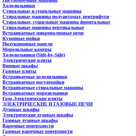
Посудомоечные машины
Холодильники
Стиральные и сушильные машины
Стиральные машины полуавтомат, центрифуги
Стиральные, сушильные машины фронтальные
Стиральные машины вертикальные
Встраиваемые микроволновые печи
Кухонные мойки
Индукционные панели
Морозильные камеры
Холодильники (Side-by-Side)
Электрические плиты
Винные шкафы
Газовые плиты
Встраиваемые холодильники
Встраиваемые посудомойки
Встраиваемые стиральные машины
Встраиваемые морозильники
Газо-Электрические плиты
ЭЛЕКТРИЧЕСКИЕ И ГАЗОВЫЕ ПЕЧИ
Духовые шкафы
Электрические духовые шкафы
Газовые духовые шкафы
Варочные поверхности
Газовые варочные поверхности