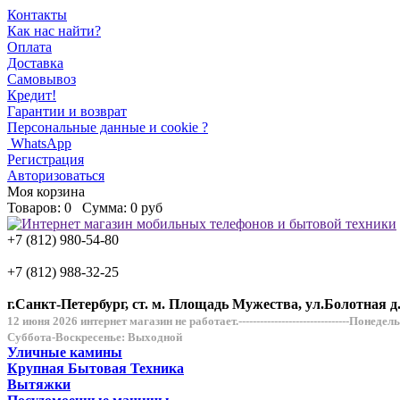
Контакты
Как нас найти?
Оплата
Доставка
Самовывоз
Кредит!
Гарантии и возврат
Персональные данные и cookie ?
WhatsApp
Регистрация
Авторизоваться
Моя корзина
Товаров:
0
Сумма:
0 руб
+7 (812) 980-54-80
+7 (812) 988-32-25
г.Санкт-Петербург, ст. м. Площадь Мужества, ул.Болотная д
12 июня 2026 интернет магазин не работает.-------------------------------Понеде
Суббота-Воскресенье: Выходной
Уличные камины
Крупная Бытовая Техника
Вытяжки