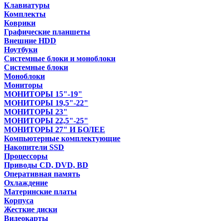
Клавиатуры
Комплекты
Коврики
Графические планшеты
Внешние HDD
Ноутбуки
Системные блоки и моноблоки
Системные блоки
Моноблоки
Мониторы
МОНИТОРЫ 15"-19"
МОНИТОРЫ 19,5"-22"
МОНИТОРЫ 23"
МОНИТОРЫ 22,5"-25"
МОНИТОРЫ 27" И БОЛЕЕ
Компьютерные комплектующие
Накопители SSD
Процессоры
Приводы CD, DVD, BD
Оперативная память
Охлаждение
Материнские платы
Корпуса
Жесткие диски
Видеокарты