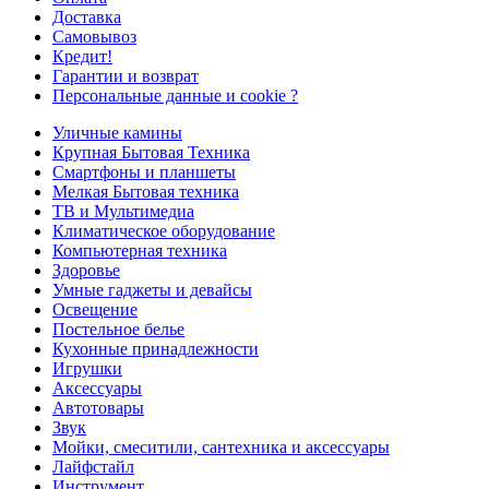
Доставка
Самовывоз
Кредит!
Гарантии и возврат
Персональные данные и cookie ?
Уличные камины
Крупная Бытовая Техника
Смартфоны и планшеты
Мелкая Бытовая техника
ТВ и Мультимедиа
Климатическое оборудование
Компьютерная техника
Здоровье
Умные гаджеты и девайсы
Освещение
Постельное белье
Кухонные принадлежности
Игрушки
Аксессуары
Автотовары
Звук
Мойки, смеситили, сантехника и аксессуары
Лайфстайл
Инструмент