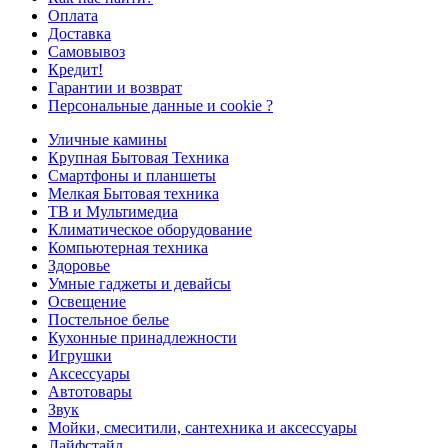
Оплата
Доставка
Самовывоз
Кредит!
Гарантии и возврат
Персональные данные и cookie ?
Уличные камины
Крупная Бытовая Техника
Смартфоны и планшеты
Мелкая Бытовая техника
ТВ и Мультимедиа
Климатическое оборудование
Компьютерная техника
Здоровье
Умные гаджеты и девайсы
Освещение
Постельное белье
Кухонные принадлежности
Игрушки
Аксессуары
Автотовары
Звук
Мойки, смеситили, сантехника и аксессуары
Лайфстайл