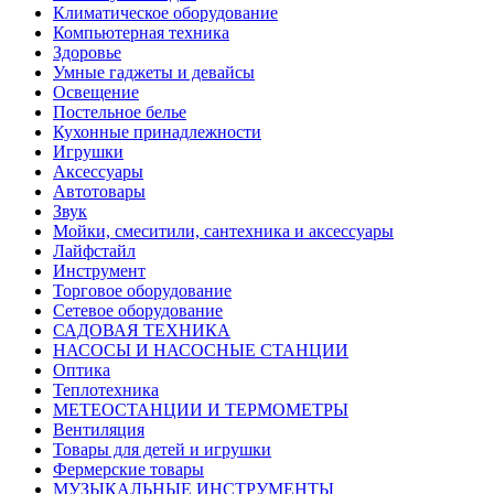
Климатическое оборудование
Компьютерная техника
Здоровье
Умные гаджеты и девайсы
Освещение
Постельное белье
Кухонные принадлежности
Игрушки
Аксессуары
Автотовары
Звук
Мойки, смеситили, сантехника и аксессуары
Лайфстайл
Инструмент
Торговое оборудование
Сетевое оборудование
САДОВАЯ ТЕХНИКА
НАСОСЫ И НАСОСНЫЕ СТАНЦИИ
Оптика
Теплотехника
МЕТЕОСТАНЦИИ И ТЕРМОМЕТРЫ
Вентиляция
Товары для детей и игрушки
Фермерские товары
МУЗЫКАЛЬНЫЕ ИНСТРУМЕНТЫ