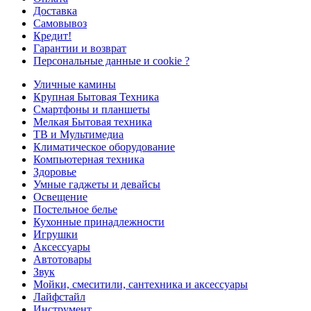
Доставка
Самовывоз
Кредит!
Гарантии и возврат
Персональные данные и cookie ?
Уличные камины
Крупная Бытовая Техника
Смартфоны и планшеты
Мелкая Бытовая техника
ТВ и Мультимедиа
Климатическое оборудование
Компьютерная техника
Здоровье
Умные гаджеты и девайсы
Освещение
Постельное белье
Кухонные принадлежности
Игрушки
Аксессуары
Автотовары
Звук
Мойки, смеситили, сантехника и аксессуары
Лайфстайл
Инструмент