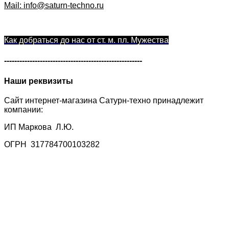
Mail: info@saturn-techno.ru
Как добраться до нас от ст. м. пл. Мужества
------------------------------------------------------
Наши реквизиты
Сайт интернет-магазина Сатурн-техно принадлежит
компании:
ИП Маркова Л.Ю.
ОГРН 317784700103282