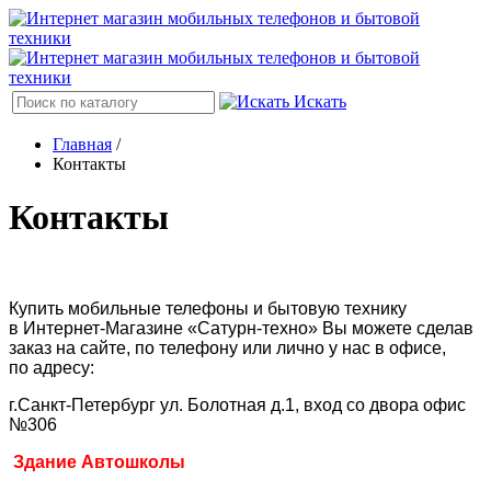
Искать
Главная
/
Контакты
Контакты
Купить мобильные телефоны и бытовую технику
в Интернет-Магазине
«
Сатурн-техно» Вы можете сделав
заказ на сайте
,
по телефону или лично у нас в офисе
,
по адресу:
г.Санкт-Петербург ул. Болотная д.1
,
вход со двора офис
№306
Здание
Автошколы