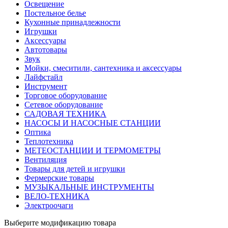
Освещение
Постельное белье
Кухонные принадлежности
Игрушки
Аксессуары
Автотовары
Звук
Мойки, смеситили, сантехника и аксессуары
Лайфстайл
Инструмент
Торговое оборудование
Сетевое оборудование
САДОВАЯ ТЕХНИКА
НАСОСЫ И НАСОСНЫЕ СТАНЦИИ
Оптика
Теплотехника
МЕТЕОСТАНЦИИ И ТЕРМОМЕТРЫ
Вентиляция
Товары для детей и игрушки
Фермерские товары
МУЗЫКАЛЬНЫЕ ИНСТРУМЕНТЫ
ВЕЛО-ТЕХНИКА
Электроочаги
Выберите модификацию товара