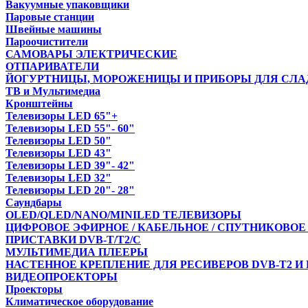
Вакуумные упаковщики
Паровые станции
Швейные машины
Пароочистители
САМОВАРЫ ЭЛЕКТРИЧЕСКИЕ
ОТПАРИВАТЕЛИ
ЙОГУРТНИЦЫ, МОРОЖЕНИЦЫ И ПРИБОРЫ ДЛЯ СЛА
ТВ и Мультимедиа
Кронштейны
Телевизоры LED 65"+
Телевизоры LED 55"- 60"
Телевизоры LED 50"
Телевизоры LED 43"
Телевизоры LED 39"- 42"
Телевизоры LED 32"
Телевизоры LED 20"- 28"
Саундбары
OLED/QLED/NANO/MINILED ТЕЛЕВИЗОРЫ
ЦИФРОВОЕ ЭФИРНОЕ / КАБЕЛЬНОЕ / СПУТНИКОВОЕ
ПРИСТАВКИ DVB-T/T2/С
МУЛЬТИМЕДИА ПЛЕЕРЫ
НАСТЕННОЕ КРЕПЛЕНИЕ ДЛЯ РЕСИВЕРОВ DVB-T2 И
ВИДЕОПРОЕКТОРЫ
Проекторы
Климатическое оборудование