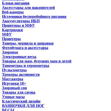
Блоки питания
Аксессуары для накопителей
Веб-камеры
Источники бесперебойного питания
Аккумуляторы ИБП
Принтеры и МФУ
Картриджи
МФУ
Принтеры
Тонеры, чернила и заправки
Фотобумага и аксессуары
Здоровье
Электронные весы
Товары для мам, будущих мам и детей
Тонометры и термометры
Пульсометры
Трекеры активности
Массажеры
Игрушки 18+
Здоровый сон
Товары для сауны
Умные часы
Классический дизайн
ВАННОЧКИ ДЛЯ НОГ
ВЕСЫ