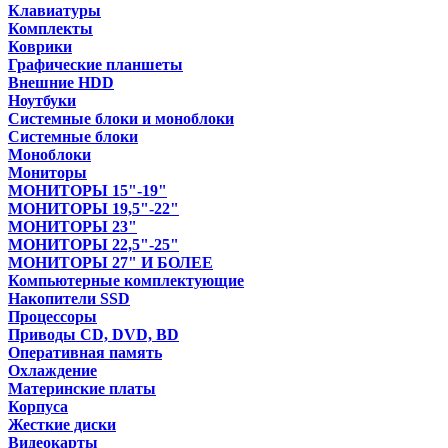
Клавиатуры
Комплекты
Коврики
Графические планшеты
Внешние HDD
Ноутбуки
Системные блоки и моноблоки
Системные блоки
Моноблоки
Мониторы
МОНИТОРЫ 15"-19"
МОНИТОРЫ 19,5"-22"
МОНИТОРЫ 23"
МОНИТОРЫ 22,5"-25"
МОНИТОРЫ 27" И БОЛЕЕ
Компьютерные комплектующие
Накопители SSD
Процессоры
Приводы CD, DVD, BD
Оперативная память
Охлаждение
Материнские платы
Корпуса
Жесткие диски
Видеокарты