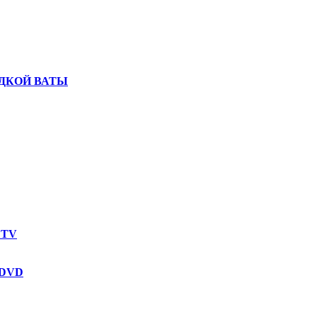
ДКОЙ ВАТЫ
 TV
 DVD