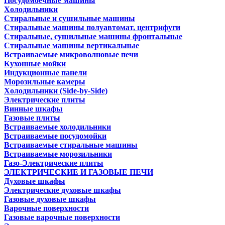
Посудомоечные машины
Холодильники
Стиральные и сушильные машины
Стиральные машины полуавтомат, центрифуги
Стиральные, сушильные машины фронтальные
Стиральные машины вертикальные
Встраиваемые микроволновые печи
Кухонные мойки
Индукционные панели
Морозильные камеры
Холодильники (Side-by-Side)
Электрические плиты
Винные шкафы
Газовые плиты
Встраиваемые холодильники
Встраиваемые посудомойки
Встраиваемые стиральные машины
Встраиваемые морозильники
Газо-Электрические плиты
ЭЛЕКТРИЧЕСКИЕ И ГАЗОВЫЕ ПЕЧИ
Духовые шкафы
Электрические духовые шкафы
Газовые духовые шкафы
Варочные поверхности
Газовые варочные поверхности