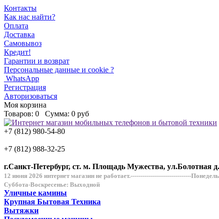
Контакты
Как нас найти?
Оплата
Доставка
Самовывоз
Кредит!
Гарантии и возврат
Персональные данные и cookie ?
WhatsApp
Регистрация
Авторизоваться
Моя корзина
Товаров:
0
Сумма:
0 руб
+7 (812) 980-54-80
+7 (812) 988-32-25
г.Санкт-Петербург, ст. м. Площадь Мужества, ул.Болотная д
12 июня 2026 интернет магазин не работает.-------------------------------Понеде
Суббота-Воскресенье: Выходной
Уличные камины
Крупная Бытовая Техника
Вытяжки