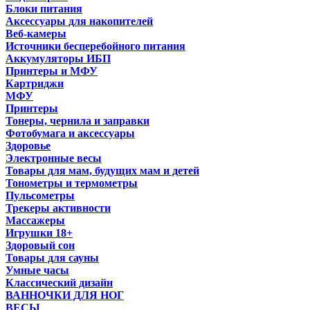
Блоки питания
Аксессуары для накопителей
Веб-камеры
Источники бесперебойного питания
Аккумуляторы ИБП
Принтеры и МФУ
Картриджи
МФУ
Принтеры
Тонеры, чернила и заправки
Фотобумага и аксессуары
Здоровье
Электронные весы
Товары для мам, будущих мам и детей
Тонометры и термометры
Пульсометры
Трекеры активности
Массажеры
Игрушки 18+
Здоровый сон
Товары для сауны
Умные часы
Классический дизайн
ВАННОЧКИ ДЛЯ НОГ
ВЕСЫ