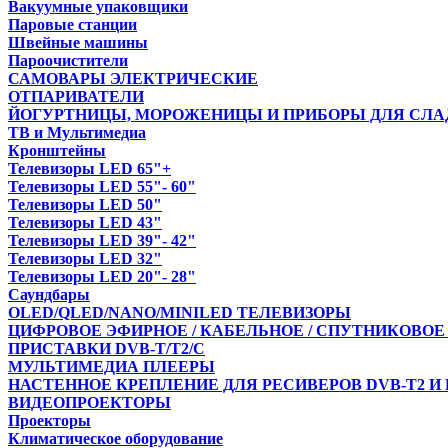
Вакуумные упаковщики
Паровые станции
Швейные машины
Пароочистители
САМОВАРЫ ЭЛЕКТРИЧЕСКИЕ
ОТПАРИВАТЕЛИ
ЙОГУРТНИЦЫ, МОРОЖЕНИЦЫ И ПРИБОРЫ ДЛЯ СЛА
ТВ и Мультимедиа
Кронштейны
Телевизоры LED 65"+
Телевизоры LED 55"- 60"
Телевизоры LED 50"
Телевизоры LED 43"
Телевизоры LED 39"- 42"
Телевизоры LED 32"
Телевизоры LED 20"- 28"
Саундбары
OLED/QLED/NANO/MINILED ТЕЛЕВИЗОРЫ
ЦИФРОВОЕ ЭФИРНОЕ / КАБЕЛЬНОЕ / СПУТНИКОВОЕ
ПРИСТАВКИ DVB-T/T2/С
МУЛЬТИМЕДИА ПЛЕЕРЫ
НАСТЕННОЕ КРЕПЛЕНИЕ ДЛЯ РЕСИВЕРОВ DVB-T2 И
ВИДЕОПРОЕКТОРЫ
Проекторы
Климатическое оборудование