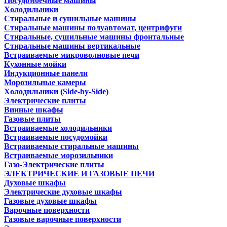
Посудомоечные машины
Холодильники
Стиральные и сушильные машины
Стиральные машины полуавтомат, центрифуги
Стиральные, сушильные машины фронтальные
Стиральные машины вертикальные
Встраиваемые микроволновые печи
Кухонные мойки
Индукционные панели
Морозильные камеры
Холодильники (Side-by-Side)
Электрические плиты
Винные шкафы
Газовые плиты
Встраиваемые холодильники
Встраиваемые посудомойки
Встраиваемые стиральные машины
Встраиваемые морозильники
Газо-Электрические плиты
ЭЛЕКТРИЧЕСКИЕ И ГАЗОВЫЕ ПЕЧИ
Духовые шкафы
Электрические духовые шкафы
Газовые духовые шкафы
Варочные поверхности
Газовые варочные поверхности