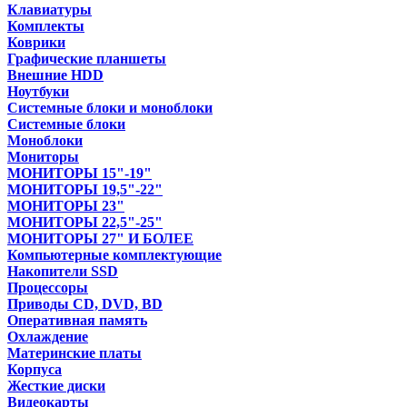
Клавиатуры
Комплекты
Коврики
Графические планшеты
Внешние HDD
Ноутбуки
Системные блоки и моноблоки
Системные блоки
Моноблоки
Мониторы
МОНИТОРЫ 15"-19"
МОНИТОРЫ 19,5"-22"
МОНИТОРЫ 23"
МОНИТОРЫ 22,5"-25"
МОНИТОРЫ 27" И БОЛЕЕ
Компьютерные комплектующие
Накопители SSD
Процессоры
Приводы CD, DVD, BD
Оперативная память
Охлаждение
Материнские платы
Корпуса
Жесткие диски
Видеокарты