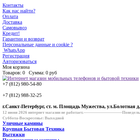
Контакты
Как нас найти?
Оплата
Доставка
Самовывоз
Кредит!
Гарантии и возврат
Персональные данные и cookie ?
WhatsApp
Регистрация
Авторизоваться
Моя корзина
Товаров:
0
Сумма:
0 руб
+7 (812) 980-54-80
+7 (812) 988-32-25
г.Санкт-Петербург, ст. м. Площадь Мужества, ул.Болотная д
12 июня 2026 интернет магазин не работает.-------------------------------Понеде
Суббота-Воскресенье: Выходной
Уличные камины
Крупная Бытовая Техника
Вытяжки