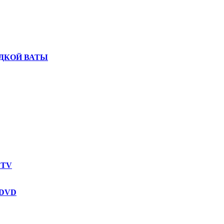
ДКОЙ ВАТЫ
 TV
 DVD