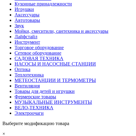
Кухонные принадлежности
Игрушки
Аксессуары
Автотовары
Звук
Мойки, смеситили, сантехника и аксессуары
Лайфстайл
Инструмент
Торговое оборудование
Сетевое оборудование
САДОВАЯ ТЕХНИКА
НАСОСЫ И НАСОСНЫЕ СТАНЦИИ
Оптика
Теплотехника
МЕТЕОСТАНЦИИ И ТЕРМОМЕТРЫ
Вентиляция
Товары для детей и игрушки
Фермерские товары
МУЗЫКАЛЬНЫЕ ИНСТРУМЕНТЫ
ВЕЛО-ТЕХНИКА
Электроочаги
Выберите модификацию товара
×