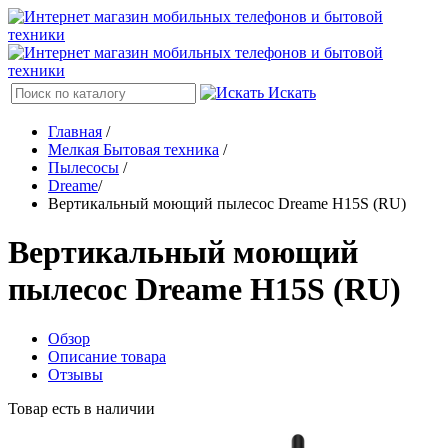
Искать
Главная
/
Мелкая Бытовая техника
/
Пылесосы
/
Dreame
/
Вертикальный моющий пылесос Dreame H15S (RU)
Вертикальный моющий
пылесос Dreame H15S (RU)
Обзор
Описание товара
Отзывы
Товар есть в наличии