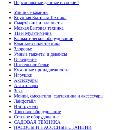
Персональные данные и cookie ?
Уличные камины
Крупная Бытовая Техника
Смартфоны и планшеты
Мелкая Бытовая техника
ТВ и Мультимедиа
Климатическое оборудование
Компьютерная техника
Здоровье
Умные гаджеты и девайсы
Освещение
Постельное белье
Кухонные принадлежности
Игрушки
Аксессуары
Автотовары
Звук
Мойки, смеситили, сантехника и аксессуары
Лайфстайл
Инструмент
Торговое оборудование
Сетевое оборудование
САДОВАЯ ТЕХНИКА
НАСОСЫ И НАСОСНЫЕ СТАНЦИИ