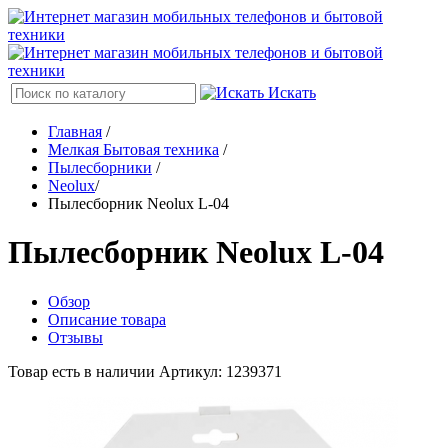
Искать
Главная
/
Мелкая Бытовая техника
/
Пылесборники
/
Neolux
/
Пылесборник Neolux L-04
Пылесборник Neolux L-04
Обзор
Описание товара
Отзывы
Товар есть в наличии
Артикул: 1239371