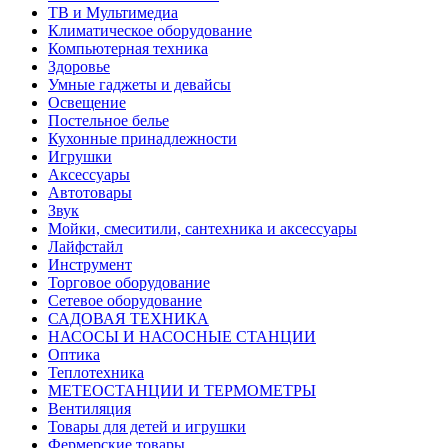
ТВ и Мультимедиа
Климатическое оборудование
Компьютерная техника
Здоровье
Умные гаджеты и девайсы
Освещение
Постельное белье
Кухонные принадлежности
Игрушки
Аксессуары
Автотовары
Звук
Мойки, смеситили, сантехника и аксессуары
Лайфстайл
Инструмент
Торговое оборудование
Сетевое оборудование
САДОВАЯ ТЕХНИКА
НАСОСЫ И НАСОСНЫЕ СТАНЦИИ
Оптика
Теплотехника
МЕТЕОСТАНЦИИ И ТЕРМОМЕТРЫ
Вентиляция
Товары для детей и игрушки
Фермерские товары