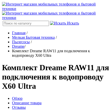
Искать
Главная
/
Мелкая Бытовая техника
/
Пылесосы
/
Dreame
/
Комплект Dreame RAW11 для подключения к
водопроводу X60 Ultra
Комплект Dreame RAW11 для
подключения к водопроводу
X60 Ultra
Обзор
Описание товара
Отзывы