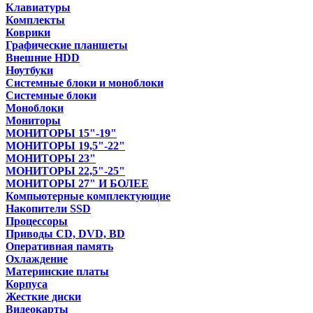
Клавиатуры
Комплекты
Коврики
Графические планшеты
Внешние HDD
Ноутбуки
Системные блоки и моноблоки
Системные блоки
Моноблоки
Мониторы
МОНИТОРЫ 15"-19"
МОНИТОРЫ 19,5"-22"
МОНИТОРЫ 23"
МОНИТОРЫ 22,5"-25"
МОНИТОРЫ 27" И БОЛЕЕ
Компьютерные комплектующие
Накопители SSD
Процессоры
Приводы CD, DVD, BD
Оперативная память
Охлаждение
Материнские платы
Корпуса
Жесткие диски
Видеокарты