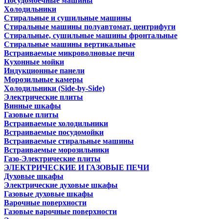
Посудомоечные машины
Холодильники
Стиральные и сушильные машины
Стиральные машины полуавтомат, центрифуги
Стиральные, сушильные машины фронтальные
Стиральные машины вертикальные
Встраиваемые микроволновые печи
Кухонные мойки
Индукционные панели
Морозильные камеры
Холодильники (Side-by-Side)
Электрические плиты
Винные шкафы
Газовые плиты
Встраиваемые холодильники
Встраиваемые посудомойки
Встраиваемые стиральные машины
Встраиваемые морозильники
Газо-Электрические плиты
ЭЛЕКТРИЧЕСКИЕ И ГАЗОВЫЕ ПЕЧИ
Духовые шкафы
Электрические духовые шкафы
Газовые духовые шкафы
Варочные поверхности
Газовые варочные поверхности