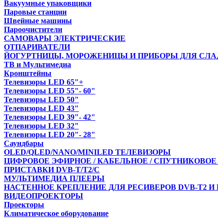
Вакуумные упаковщики
Паровые станции
Швейные машины
Пароочистители
САМОВАРЫ ЭЛЕКТРИЧЕСКИЕ
ОТПАРИВАТЕЛИ
ЙОГУРТНИЦЫ, МОРОЖЕНИЦЫ И ПРИБОРЫ ДЛЯ СЛА
ТВ и Мультимедиа
Кронштейны
Телевизоры LED 65"+
Телевизоры LED 55"- 60"
Телевизоры LED 50"
Телевизоры LED 43"
Телевизоры LED 39"- 42"
Телевизоры LED 32"
Телевизоры LED 20"- 28"
Саундбары
OLED/QLED/NANO/MINILED ТЕЛЕВИЗОРЫ
ЦИФРОВОЕ ЭФИРНОЕ / КАБЕЛЬНОЕ / СПУТНИКОВОЕ
ПРИСТАВКИ DVB-T/T2/С
МУЛЬТИМЕДИА ПЛЕЕРЫ
НАСТЕННОЕ КРЕПЛЕНИЕ ДЛЯ РЕСИВЕРОВ DVB-T2 И
ВИДЕОПРОЕКТОРЫ
Проекторы
Климатическое оборудование