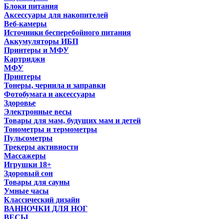
Блоки питания
Аксессуары для накопителей
Веб-камеры
Источники бесперебойного питания
Аккумуляторы ИБП
Принтеры и МФУ
Картриджи
МФУ
Принтеры
Тонеры, чернила и заправки
Фотобумага и аксессуары
Здоровье
Электронные весы
Товары для мам, будущих мам и детей
Тонометры и термометры
Пульсометры
Трекеры активности
Массажеры
Игрушки 18+
Здоровый сон
Товары для сауны
Умные часы
Классический дизайн
ВАННОЧКИ ДЛЯ НОГ
ВЕСЫ