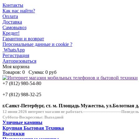
Контакты
Как нас найти?
Оплата
Доставка
Самовывоз
Кредит!
Гарантии и возврат
Персональные данные и cookie ?
WhatsApp
Регистрация
Авторизоваться
Моя корзина
Товаров:
0
Сумма:
0 руб
+7 (812) 980-54-80
+7 (812) 988-32-25
г.Санкт-Петербург, ст. м. Площадь Мужества, ул.Болотная д
12 июня 2026 интернет магазин не работает.-------------------------------Понеде
Суббота-Воскресенье: Выходной
Уличные камины
Крупная Бытовая Техника
Вытяжки