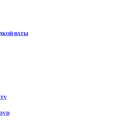
ДКОЙ ВАТЫ
 TV
 DVD