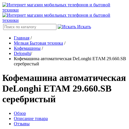
Искать
Главная
/
Мелкая Бытовая техника
/
Кофемашины
/
Delonghi
/
Кофемашина автоматическая DeLonghi ETAM 29.660.SB
серебристый
Кофемашина автоматическая
DeLonghi ETAM 29.660.SB
серебристый
Обзор
Описание товара
Отзывы