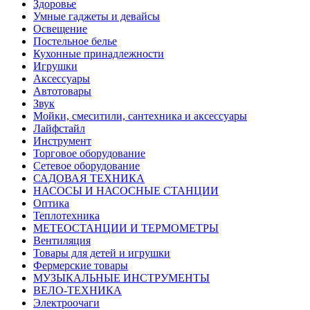
Здоровье
Умные гаджеты и девайсы
Освещение
Постельное белье
Кухонные принадлежности
Игрушки
Аксессуары
Автотовары
Звук
Мойки, смеситили, сантехника и аксессуары
Лайфстайл
Инструмент
Торговое оборудование
Сетевое оборудование
САДОВАЯ ТЕХНИКА
НАСОСЫ И НАСОСНЫЕ СТАНЦИИ
Оптика
Теплотехника
МЕТЕОСТАНЦИИ И ТЕРМОМЕТРЫ
Вентиляция
Товары для детей и игрушки
Фермерские товары
МУЗЫКАЛЬНЫЕ ИНСТРУМЕНТЫ
ВЕЛО-ТЕХНИКА
Электроочаги