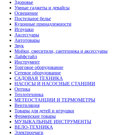
Здоровье
Умные гаджеты и девайсы
Освещение
Постельное белье
Кухонные принадлежности
Игрушки
Аксессуары
Автотовары
Звук
Мойки, смеситили, сантехника и аксессуары
Лайфстайл
Инструмент
Торговое оборудование
Сетевое оборудование
САДОВАЯ ТЕХНИКА
НАСОСЫ И НАСОСНЫЕ СТАНЦИИ
Оптика
Теплотехника
МЕТЕОСТАНЦИИ И ТЕРМОМЕТРЫ
Вентиляция
Товары для детей и игрушки
Фермерские товары
МУЗЫКАЛЬНЫЕ ИНСТРУМЕНТЫ
ВЕЛО-ТЕХНИКА
Электроочаги