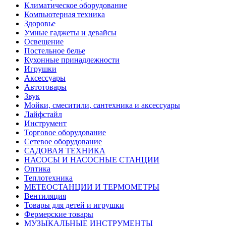
Климатическое оборудование
Компьютерная техника
Здоровье
Умные гаджеты и девайсы
Освещение
Постельное белье
Кухонные принадлежности
Игрушки
Аксессуары
Автотовары
Звук
Мойки, смеситили, сантехника и аксессуары
Лайфстайл
Инструмент
Торговое оборудование
Сетевое оборудование
САДОВАЯ ТЕХНИКА
НАСОСЫ И НАСОСНЫЕ СТАНЦИИ
Оптика
Теплотехника
МЕТЕОСТАНЦИИ И ТЕРМОМЕТРЫ
Вентиляция
Товары для детей и игрушки
Фермерские товары
МУЗЫКАЛЬНЫЕ ИНСТРУМЕНТЫ