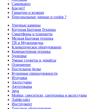
Самовывоз
Кредит!
Гарантии и возврат
Персональные данные и cookie ?
Уличные камины
Крупная Бытовая Техника
Смартфоны и планшеты
Мелкая Бытовая техника
ТВ и Мультимедиа
Климатическое оборудование
Компьютерная техника
Здоровье
Умные гаджеты и девайсы
Освещение
Постельное белье
Кухонные принадлежности
Игрушки
Аксессуары
Автотовары
Звук
Мойки, смеситили, сантехника и аксессуары
Лайфстайл
Инструмент
Торговое оборудование