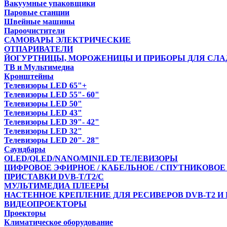
Вакуумные упаковщики
Паровые станции
Швейные машины
Пароочистители
САМОВАРЫ ЭЛЕКТРИЧЕСКИЕ
ОТПАРИВАТЕЛИ
ЙОГУРТНИЦЫ, МОРОЖЕНИЦЫ И ПРИБОРЫ ДЛЯ СЛА
ТВ и Мультимедиа
Кронштейны
Телевизоры LED 65"+
Телевизоры LED 55"- 60"
Телевизоры LED 50"
Телевизоры LED 43"
Телевизоры LED 39"- 42"
Телевизоры LED 32"
Телевизоры LED 20"- 28"
Саундбары
OLED/QLED/NANO/MINILED ТЕЛЕВИЗОРЫ
ЦИФРОВОЕ ЭФИРНОЕ / КАБЕЛЬНОЕ / СПУТНИКОВОЕ
ПРИСТАВКИ DVB-T/T2/С
МУЛЬТИМЕДИА ПЛЕЕРЫ
НАСТЕННОЕ КРЕПЛЕНИЕ ДЛЯ РЕСИВЕРОВ DVB-T2 И
ВИДЕОПРОЕКТОРЫ
Проекторы
Климатическое оборудование