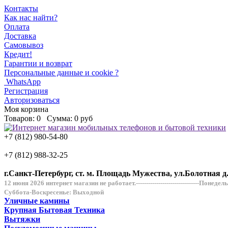
Контакты
Как нас найти?
Оплата
Доставка
Самовывоз
Кредит!
Гарантии и возврат
Персональные данные и cookie ?
WhatsApp
Регистрация
Авторизоваться
Моя корзина
Товаров:
0
Сумма:
0 руб
+7 (812) 980-54-80
+7 (812) 988-32-25
г.Санкт-Петербург, ст. м. Площадь Мужества, ул.Болотная д
12 июня 2026 интернет магазин не работает.-------------------------------Понеде
Суббота-Воскресенье: Выходной
Уличные камины
Крупная Бытовая Техника
Вытяжки