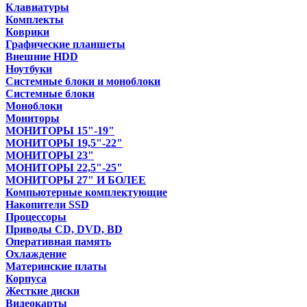
Клавиатуры
Комплекты
Коврики
Графические планшеты
Внешние HDD
Ноутбуки
Системные блоки и моноблоки
Системные блоки
Моноблоки
Мониторы
МОНИТОРЫ 15"-19"
МОНИТОРЫ 19,5"-22"
МОНИТОРЫ 23"
МОНИТОРЫ 22,5"-25"
МОНИТОРЫ 27" И БОЛЕЕ
Компьютерные комплектующие
Накопители SSD
Процессоры
Приводы CD, DVD, BD
Оперативная память
Охлаждение
Материнские платы
Корпуса
Жесткие диски
Видеокарты