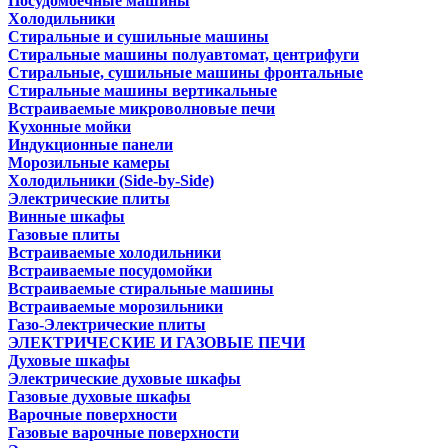
Посудомоечные машины
Холодильники
Стиральные и сушильные машины
Стиральные машины полуавтомат, центрифуги
Стиральные, сушильные машины фронтальные
Стиральные машины вертикальные
Встраиваемые микроволновые печи
Кухонные мойки
Индукционные панели
Морозильные камеры
Холодильники (Side-by-Side)
Электрические плиты
Винные шкафы
Газовые плиты
Встраиваемые холодильники
Встраиваемые посудомойки
Встраиваемые стиральные машины
Встраиваемые морозильники
Газо-Электрические плиты
ЭЛЕКТРИЧЕСКИЕ И ГАЗОВЫЕ ПЕЧИ
Духовые шкафы
Электрические духовые шкафы
Газовые духовые шкафы
Варочные поверхности
Газовые варочные поверхности