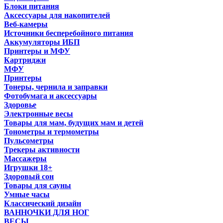
Блоки питания
Аксессуары для накопителей
Веб-камеры
Источники бесперебойного питания
Аккумуляторы ИБП
Принтеры и МФУ
Картриджи
МФУ
Принтеры
Тонеры, чернила и заправки
Фотобумага и аксессуары
Здоровье
Электронные весы
Товары для мам, будущих мам и детей
Тонометры и термометры
Пульсометры
Трекеры активности
Массажеры
Игрушки 18+
Здоровый сон
Товары для сауны
Умные часы
Классический дизайн
ВАННОЧКИ ДЛЯ НОГ
ВЕСЫ