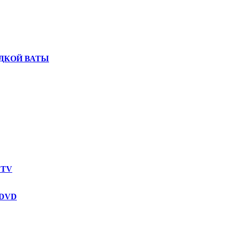
ДКОЙ ВАТЫ
 TV
 DVD