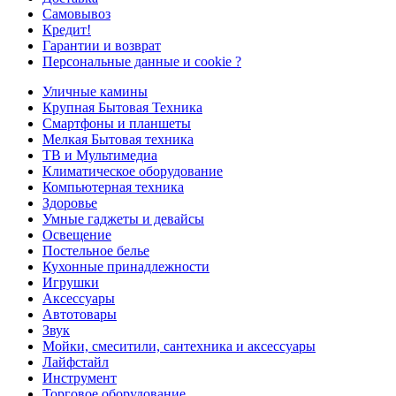
Самовывоз
Кредит!
Гарантии и возврат
Персональные данные и cookie ?
Уличные камины
Крупная Бытовая Техника
Смартфоны и планшеты
Мелкая Бытовая техника
ТВ и Мультимедиа
Климатическое оборудование
Компьютерная техника
Здоровье
Умные гаджеты и девайсы
Освещение
Постельное белье
Кухонные принадлежности
Игрушки
Аксессуары
Автотовары
Звук
Мойки, смеситили, сантехника и аксессуары
Лайфстайл
Инструмент
Торговое оборудование