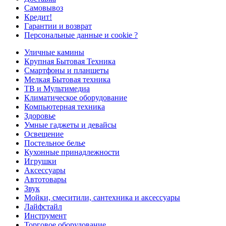
Самовывоз
Кредит!
Гарантии и возврат
Персональные данные и cookie ?
Уличные камины
Крупная Бытовая Техника
Смартфоны и планшеты
Мелкая Бытовая техника
ТВ и Мультимедиа
Климатическое оборудование
Компьютерная техника
Здоровье
Умные гаджеты и девайсы
Освещение
Постельное белье
Кухонные принадлежности
Игрушки
Аксессуары
Автотовары
Звук
Мойки, смеситили, сантехника и аксессуары
Лайфстайл
Инструмент
Торговое оборудование