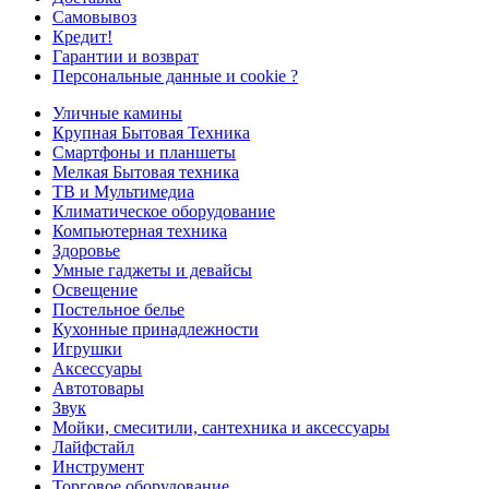
Самовывоз
Кредит!
Гарантии и возврат
Персональные данные и cookie ?
Уличные камины
Крупная Бытовая Техника
Смартфоны и планшеты
Мелкая Бытовая техника
ТВ и Мультимедиа
Климатическое оборудование
Компьютерная техника
Здоровье
Умные гаджеты и девайсы
Освещение
Постельное белье
Кухонные принадлежности
Игрушки
Аксессуары
Автотовары
Звук
Мойки, смеситили, сантехника и аксессуары
Лайфстайл
Инструмент
Торговое оборудование