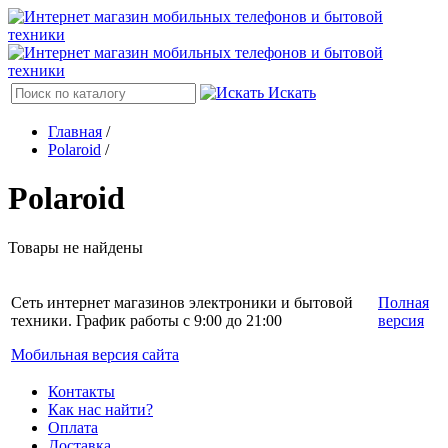
Искать
Главная
/
Polaroid
/
Polaroid
Товары не найдены
Сеть интернет магазинов электроники и бытовой
Полная
техники. График работы с 9:00 до 21:00
версия
Мобильная версия сайта
Контакты
Как нас найти?
Оплата
Доставка