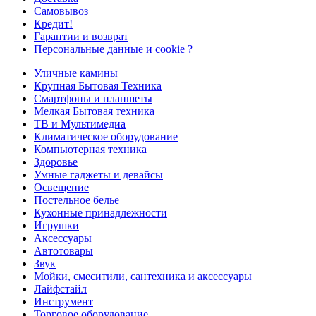
Самовывоз
Кредит!
Гарантии и возврат
Персональные данные и cookie ?
Уличные камины
Крупная Бытовая Техника
Смартфоны и планшеты
Мелкая Бытовая техника
ТВ и Мультимедиа
Климатическое оборудование
Компьютерная техника
Здоровье
Умные гаджеты и девайсы
Освещение
Постельное белье
Кухонные принадлежности
Игрушки
Аксессуары
Автотовары
Звук
Мойки, смеситили, сантехника и аксессуары
Лайфстайл
Инструмент
Торговое оборудование