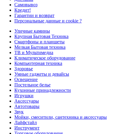
Самовывоз
Кредит!
Гарантии и возврат
Персональные данные и cookie ?
Уличные камины
Крупная Бытовая Техника
Смартфоны и планшеты
Мелкая Бытовая техника
ТВ и Мультимедиа
Климатическое оборудование
Компьютерная техника
Здоровье
Умные гаджеты и девайсы
Освещение
Постельное белье
Кухонные принадлежности
Игрушки
Аксессуары
Автотовары
Звук
Мойки, смеситили, сантехника и аксессуары
Лайфстайл
Инструмент
Торговое оборудование