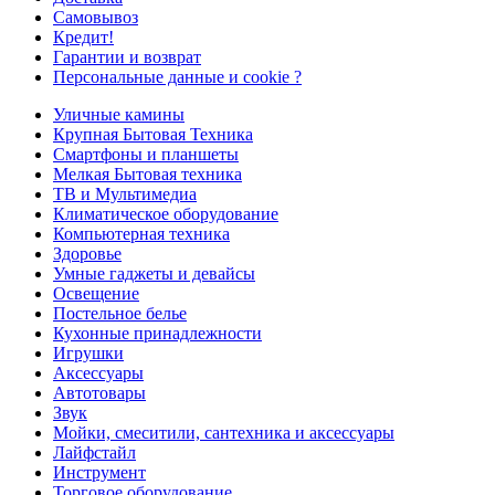
Самовывоз
Кредит!
Гарантии и возврат
Персональные данные и cookie ?
Уличные камины
Крупная Бытовая Техника
Смартфоны и планшеты
Мелкая Бытовая техника
ТВ и Мультимедиа
Климатическое оборудование
Компьютерная техника
Здоровье
Умные гаджеты и девайсы
Освещение
Постельное белье
Кухонные принадлежности
Игрушки
Аксессуары
Автотовары
Звук
Мойки, смеситили, сантехника и аксессуары
Лайфстайл
Инструмент
Торговое оборудование