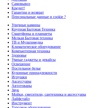
Самовывоз
Кредит!
Гарантии и возврат
Персональные данные и cookie ?
Уличные камины
Крупная Бытовая Техника
Смартфоны и планшеты
Мелкая Бытовая техника
ТВ и Мультимедиа
Климатическое оборудование
Компьютерная техника
Здоровье
Умные гаджеты и девайсы
Освещение
Постельное белье
Кухонные принадлежности
Игрушки
Аксессуары
Автотовары
Звук
Мойки, смеситили, сантехника и аксессуары
Лайфстайл
Инструмент
Торговое оборудование