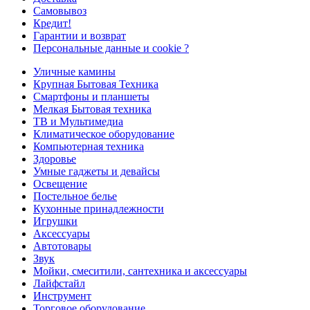
Самовывоз
Кредит!
Гарантии и возврат
Персональные данные и cookie ?
Уличные камины
Крупная Бытовая Техника
Смартфоны и планшеты
Мелкая Бытовая техника
ТВ и Мультимедиа
Климатическое оборудование
Компьютерная техника
Здоровье
Умные гаджеты и девайсы
Освещение
Постельное белье
Кухонные принадлежности
Игрушки
Аксессуары
Автотовары
Звук
Мойки, смеситили, сантехника и аксессуары
Лайфстайл
Инструмент
Торговое оборудование