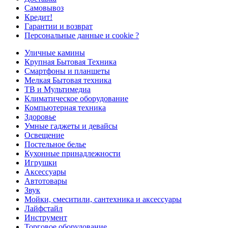
Самовывоз
Кредит!
Гарантии и возврат
Персональные данные и cookie ?
Уличные камины
Крупная Бытовая Техника
Смартфоны и планшеты
Мелкая Бытовая техника
ТВ и Мультимедиа
Климатическое оборудование
Компьютерная техника
Здоровье
Умные гаджеты и девайсы
Освещение
Постельное белье
Кухонные принадлежности
Игрушки
Аксессуары
Автотовары
Звук
Мойки, смеситили, сантехника и аксессуары
Лайфстайл
Инструмент
Торговое оборудование