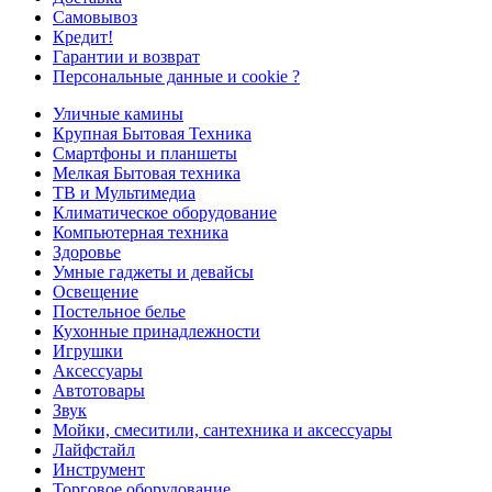
Самовывоз
Кредит!
Гарантии и возврат
Персональные данные и cookie ?
Уличные камины
Крупная Бытовая Техника
Смартфоны и планшеты
Мелкая Бытовая техника
ТВ и Мультимедиа
Климатическое оборудование
Компьютерная техника
Здоровье
Умные гаджеты и девайсы
Освещение
Постельное белье
Кухонные принадлежности
Игрушки
Аксессуары
Автотовары
Звук
Мойки, смеситили, сантехника и аксессуары
Лайфстайл
Инструмент
Торговое оборудование