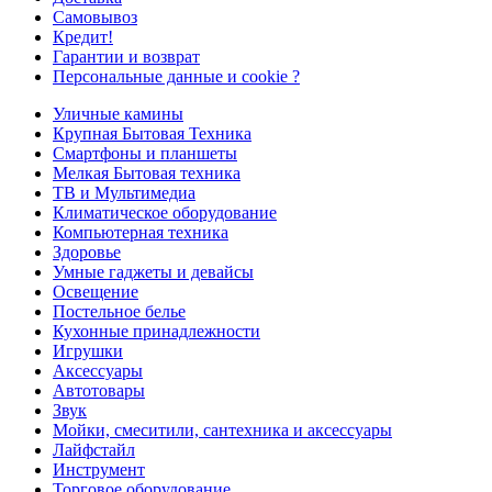
Самовывоз
Кредит!
Гарантии и возврат
Персональные данные и cookie ?
Уличные камины
Крупная Бытовая Техника
Смартфоны и планшеты
Мелкая Бытовая техника
ТВ и Мультимедиа
Климатическое оборудование
Компьютерная техника
Здоровье
Умные гаджеты и девайсы
Освещение
Постельное белье
Кухонные принадлежности
Игрушки
Аксессуары
Автотовары
Звук
Мойки, смеситили, сантехника и аксессуары
Лайфстайл
Инструмент
Торговое оборудование