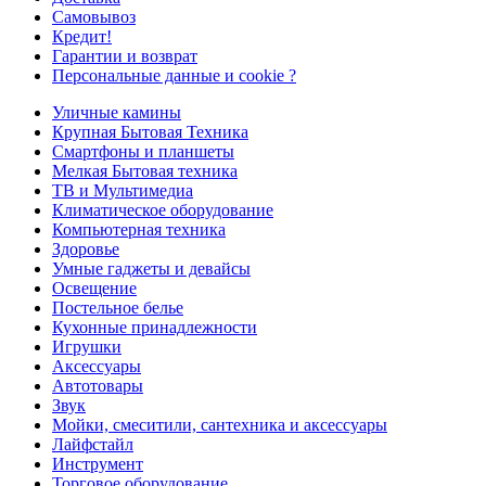
Самовывоз
Кредит!
Гарантии и возврат
Персональные данные и cookie ?
Уличные камины
Крупная Бытовая Техника
Смартфоны и планшеты
Мелкая Бытовая техника
ТВ и Мультимедиа
Климатическое оборудование
Компьютерная техника
Здоровье
Умные гаджеты и девайсы
Освещение
Постельное белье
Кухонные принадлежности
Игрушки
Аксессуары
Автотовары
Звук
Мойки, смеситили, сантехника и аксессуары
Лайфстайл
Инструмент
Торговое оборудование