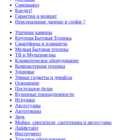
Самовывоз
Кредит!
Гарантии и возврат
Персональные данные и cookie ?
Уличные камины
Крупная Бытовая Техника
Смартфоны и планшеты
Мелкая Бытовая техника
ТВ и Мультимедиа
Климатическое оборудование
Компьютерная техника
Здоровье
Умные гаджеты и девайсы
Освещение
Постельное белье
Кухонные принадлежности
Игрушки
Аксессуары
Автотовары
Звук
Мойки, смеситили, сантехника и аксессуары
Лайфстайл
Инструмент
Торговое оборудование