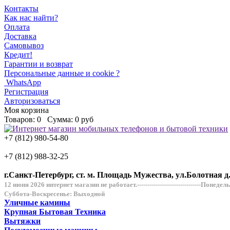
Контакты
Как нас найти?
Оплата
Доставка
Самовывоз
Кредит!
Гарантии и возврат
Персональные данные и cookie ?
WhatsApp
Регистрация
Авторизоваться
Моя корзина
Товаров:
0
Сумма:
0 руб
+7 (812) 980-54-80
+7 (812) 988-32-25
г.Санкт-Петербург, ст. м. Площадь Мужества, ул.Болотная д
12 июня 2026 интернет магазин не работает.-------------------------------Понеде
Суббота-Воскресенье: Выходной
Уличные камины
Крупная Бытовая Техника
Вытяжки