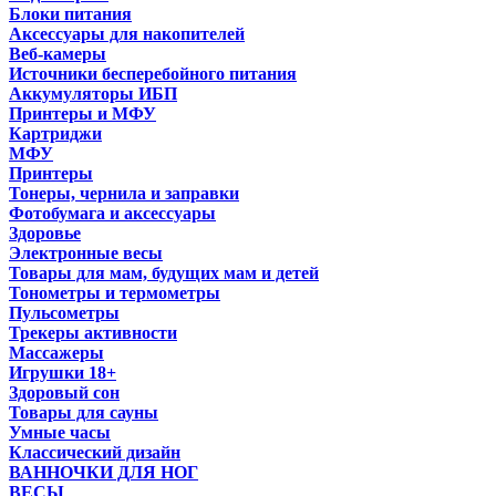
Блоки питания
Аксессуары для накопителей
Веб-камеры
Источники бесперебойного питания
Аккумуляторы ИБП
Принтеры и МФУ
Картриджи
МФУ
Принтеры
Тонеры, чернила и заправки
Фотобумага и аксессуары
Здоровье
Электронные весы
Товары для мам, будущих мам и детей
Тонометры и термометры
Пульсометры
Трекеры активности
Массажеры
Игрушки 18+
Здоровый сон
Товары для сауны
Умные часы
Классический дизайн
ВАННОЧКИ ДЛЯ НОГ
ВЕСЫ