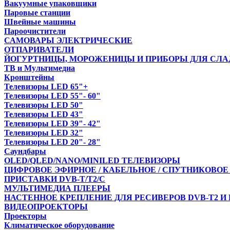
Вакуумные упаковщики
Паровые станции
Швейные машины
Пароочистители
САМОВАРЫ ЭЛЕКТРИЧЕСКИЕ
ОТПАРИВАТЕЛИ
ЙОГУРТНИЦЫ, МОРОЖЕНИЦЫ И ПРИБОРЫ ДЛЯ СЛА
ТВ и Мультимедиа
Кронштейны
Телевизоры LED 65"+
Телевизоры LED 55"- 60"
Телевизоры LED 50"
Телевизоры LED 43"
Телевизоры LED 39"- 42"
Телевизоры LED 32"
Телевизоры LED 20"- 28"
Саундбары
OLED/QLED/NANO/MINILED ТЕЛЕВИЗОРЫ
ЦИФРОВОЕ ЭФИРНОЕ / КАБЕЛЬНОЕ / СПУТНИКОВОЕ
ПРИСТАВКИ DVB-T/T2/С
МУЛЬТИМЕДИА ПЛЕЕРЫ
НАСТЕННОЕ КРЕПЛЕНИЕ ДЛЯ РЕСИВЕРОВ DVB-T2 И
ВИДЕОПРОЕКТОРЫ
Проекторы
Климатическое оборудование