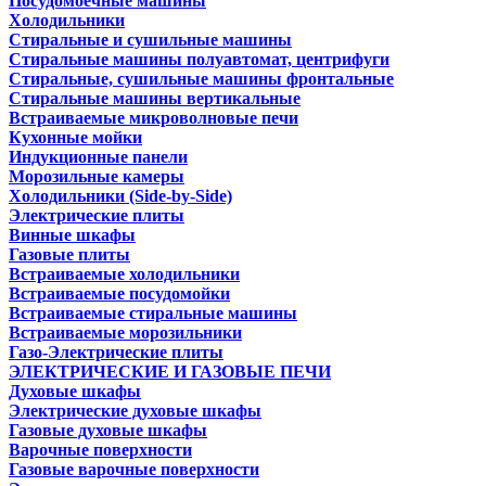
Посудомоечные машины
Холодильники
Стиральные и сушильные машины
Стиральные машины полуавтомат, центрифуги
Стиральные, сушильные машины фронтальные
Стиральные машины вертикальные
Встраиваемые микроволновые печи
Кухонные мойки
Индукционные панели
Морозильные камеры
Холодильники (Side-by-Side)
Электрические плиты
Винные шкафы
Газовые плиты
Встраиваемые холодильники
Встраиваемые посудомойки
Встраиваемые стиральные машины
Встраиваемые морозильники
Газо-Электрические плиты
ЭЛЕКТРИЧЕСКИЕ И ГАЗОВЫЕ ПЕЧИ
Духовые шкафы
Электрические духовые шкафы
Газовые духовые шкафы
Варочные поверхности
Газовые варочные поверхности