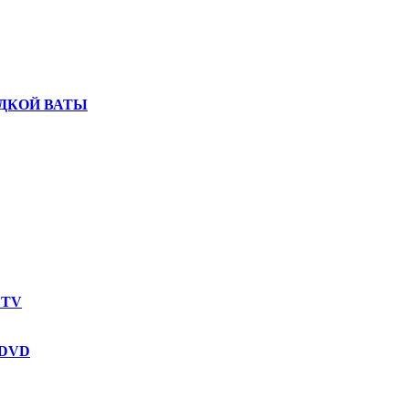
ДКОЙ ВАТЫ
 TV
 DVD