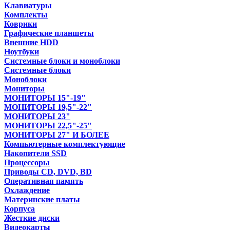
Клавиатуры
Комплекты
Коврики
Графические планшеты
Внешние HDD
Ноутбуки
Системные блоки и моноблоки
Системные блоки
Моноблоки
Мониторы
МОНИТОРЫ 15"-19"
МОНИТОРЫ 19,5"-22"
МОНИТОРЫ 23"
МОНИТОРЫ 22,5"-25"
МОНИТОРЫ 27" И БОЛЕЕ
Компьютерные комплектующие
Накопители SSD
Процессоры
Приводы CD, DVD, BD
Оперативная память
Охлаждение
Материнские платы
Корпуса
Жесткие диски
Видеокарты