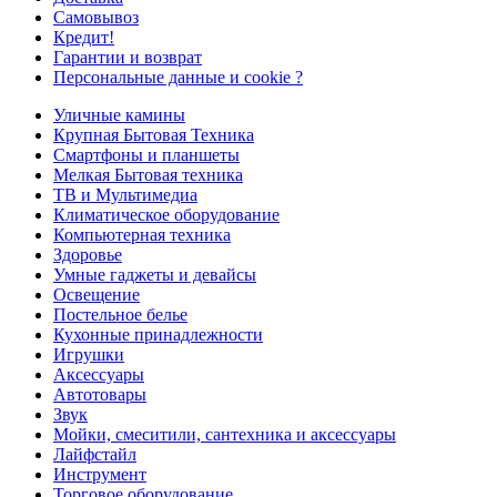
Самовывоз
Кредит!
Гарантии и возврат
Персональные данные и cookie ?
Уличные камины
Крупная Бытовая Техника
Смартфоны и планшеты
Мелкая Бытовая техника
ТВ и Мультимедиа
Климатическое оборудование
Компьютерная техника
Здоровье
Умные гаджеты и девайсы
Освещение
Постельное белье
Кухонные принадлежности
Игрушки
Аксессуары
Автотовары
Звук
Мойки, смеситили, сантехника и аксессуары
Лайфстайл
Инструмент
Торговое оборудование