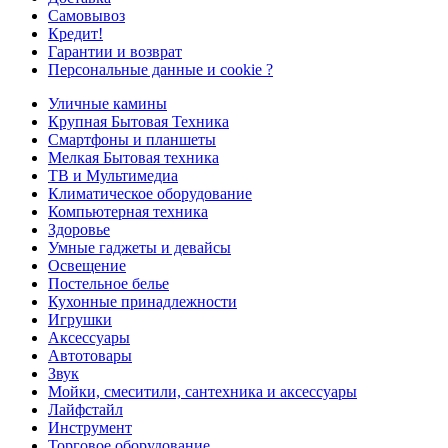
Самовывоз
Кредит!
Гарантии и возврат
Персональные данные и cookie ?
Уличные камины
Крупная Бытовая Техника
Смартфоны и планшеты
Мелкая Бытовая техника
ТВ и Мультимедиа
Климатическое оборудование
Компьютерная техника
Здоровье
Умные гаджеты и девайсы
Освещение
Постельное белье
Кухонные принадлежности
Игрушки
Аксессуары
Автотовары
Звук
Мойки, смеситили, сантехника и аксессуары
Лайфстайл
Инструмент
Торговое оборудование