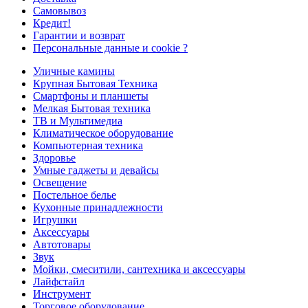
Самовывоз
Кредит!
Гарантии и возврат
Персональные данные и cookie ?
Уличные камины
Крупная Бытовая Техника
Смартфоны и планшеты
Мелкая Бытовая техника
ТВ и Мультимедиа
Климатическое оборудование
Компьютерная техника
Здоровье
Умные гаджеты и девайсы
Освещение
Постельное белье
Кухонные принадлежности
Игрушки
Аксессуары
Автотовары
Звук
Мойки, смеситили, сантехника и аксессуары
Лайфстайл
Инструмент
Торговое оборудование