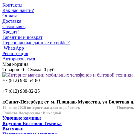
Контакты
Как нас найти?
Оплата
Доставка
Самовывоз
Кредит!
Гарантии и возврат
Персональные данные и cookie ?
WhatsApp
Регистрация
Авторизоваться
Моя корзина
Товаров:
0
Сумма:
0 руб
+7 (812) 980-54-80
+7 (812) 988-32-25
г.Санкт-Петербург, ст. м. Площадь Мужества, ул.Болотная д
12 июня 2026 интернет магазин не работает.-------------------------------Понеде
Суббота-Воскресенье: Выходной
Уличные камины
Крупная Бытовая Техника
Вытяжки