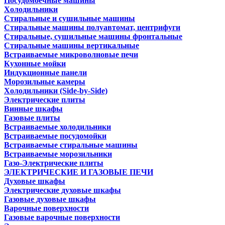
Посудомоечные машины
Холодильники
Стиральные и сушильные машины
Стиральные машины полуавтомат, центрифуги
Стиральные, сушильные машины фронтальные
Стиральные машины вертикальные
Встраиваемые микроволновые печи
Кухонные мойки
Индукционные панели
Морозильные камеры
Холодильники (Side-by-Side)
Электрические плиты
Винные шкафы
Газовые плиты
Встраиваемые холодильники
Встраиваемые посудомойки
Встраиваемые стиральные машины
Встраиваемые морозильники
Газо-Электрические плиты
ЭЛЕКТРИЧЕСКИЕ И ГАЗОВЫЕ ПЕЧИ
Духовые шкафы
Электрические духовые шкафы
Газовые духовые шкафы
Варочные поверхности
Газовые варочные поверхности