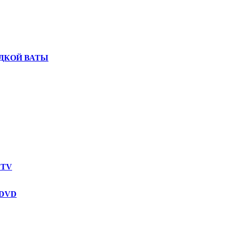
ДКОЙ ВАТЫ
 TV
 DVD