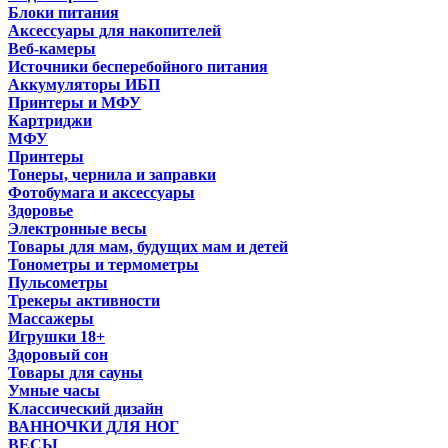
Блоки питания
Аксессуары для накопителей
Веб-камеры
Источники бесперебойного питания
Аккумуляторы ИБП
Принтеры и МФУ
Картриджи
МФУ
Принтеры
Тонеры, чернила и заправки
Фотобумага и аксессуары
Здоровье
Электронные весы
Товары для мам, будущих мам и детей
Тонометры и термометры
Пульсометры
Трекеры активности
Массажеры
Игрушки 18+
Здоровый сон
Товары для сауны
Умные часы
Классический дизайн
ВАННОЧКИ ДЛЯ НОГ
ВЕСЫ