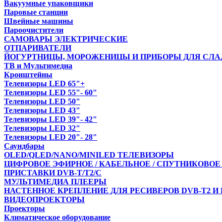
Вакуумные упаковщики
Паровые станции
Швейные машины
Пароочистители
САМОВАРЫ ЭЛЕКТРИЧЕСКИЕ
ОТПАРИВАТЕЛИ
ЙОГУРТНИЦЫ, МОРОЖЕНИЦЫ И ПРИБОРЫ ДЛЯ СЛА
ТВ и Мультимедиа
Кронштейны
Телевизоры LED 65"+
Телевизоры LED 55"- 60"
Телевизоры LED 50"
Телевизоры LED 43"
Телевизоры LED 39"- 42"
Телевизоры LED 32"
Телевизоры LED 20"- 28"
Саундбары
OLED/QLED/NANO/MINILED ТЕЛЕВИЗОРЫ
ЦИФРОВОЕ ЭФИРНОЕ / КАБЕЛЬНОЕ / СПУТНИКОВОЕ
ПРИСТАВКИ DVB-T/T2/С
МУЛЬТИМЕДИА ПЛЕЕРЫ
НАСТЕННОЕ КРЕПЛЕНИЕ ДЛЯ РЕСИВЕРОВ DVB-T2 И
ВИДЕОПРОЕКТОРЫ
Проекторы
Климатическое оборудование