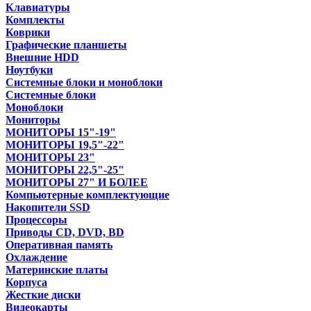
Клавиатуры
Комплекты
Коврики
Графические планшеты
Внешние HDD
Ноутбуки
Системные блоки и моноблоки
Системные блоки
Моноблоки
Мониторы
МОНИТОРЫ 15"-19"
МОНИТОРЫ 19,5"-22"
МОНИТОРЫ 23"
МОНИТОРЫ 22,5"-25"
МОНИТОРЫ 27" И БОЛЕЕ
Компьютерные комплектующие
Накопители SSD
Процессоры
Приводы CD, DVD, BD
Оперативная память
Охлаждение
Материнские платы
Корпуса
Жесткие диски
Видеокарты